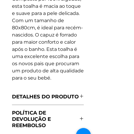
esta toalha é macia ao toque
e suave para a pele delicada.
Com um tamanho de
80x80cm, é ideal para recém-
nascidos. O capuz é forrado
para maior conforto e calor
após o banho. Esta toalha é
uma excelente escolha para
os novos pais que procuram
um produto de alta qualidade
para o seu bebé.
DETALHES DO PRODUTO
Fabricado em Portugal
POLÍTICA DE
Dimensões: 80x80cm
DEVOLUÇÃO E
100% Algodão
REEMBOLSO
Tecido macio