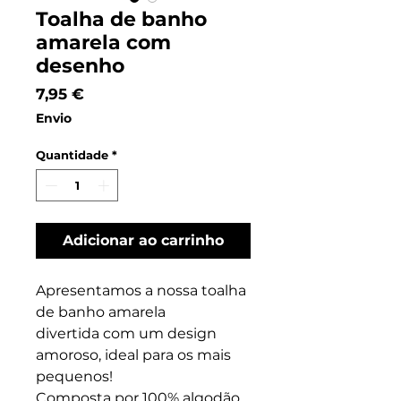
Toalha de banho
amarela com
desenho
Preço
7,95 €
Envio
Quantidade
*
Adicionar ao carrinho
Apresentamos a nossa toalha
de banho amarela
divertida com um design
amoroso, ideal para os mais
pequenos!
Composta por 100% algodão,