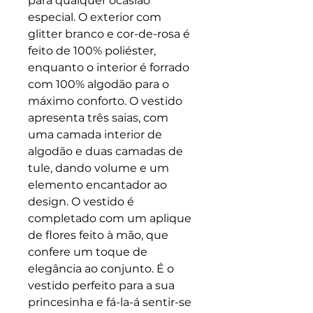
para qualquer ocasião
especial. O exterior com
glitter branco e cor-de-rosa é
feito de 100% poliéster,
enquanto o interior é forrado
com 100% algodão para o
máximo conforto. O vestido
apresenta três saias, com
uma camada interior de
algodão e duas camadas de
tule, dando volume e um
elemento encantador ao
design. O vestido é
completado com um aplique
de flores feito à mão, que
confere um toque de
elegância ao conjunto. É o
vestido perfeito para a sua
princesinha e fá-la-á sentir-se