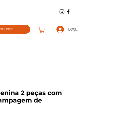
Log in
enina 2 peças com
tampagem de